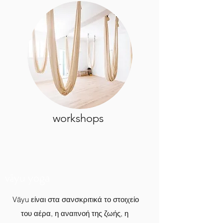
workshops
vāyu yoga
Vāyu είναι στα σανσκριτικά το στοιχείο
του αέρα, η αναπνοή της ζωής, η