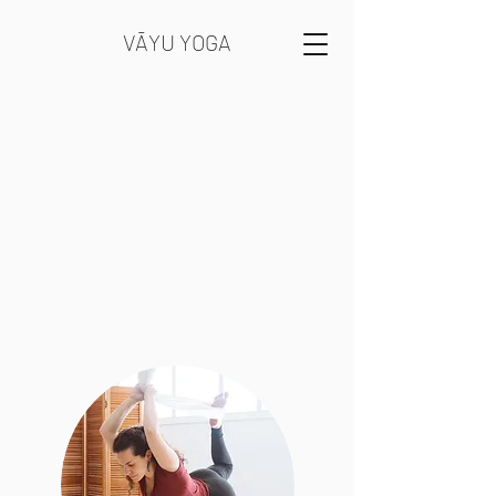
VĀYU YOGA