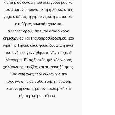
κινητήριος δύναμη που ρέει γύρω μας και
μέσα μας. Σύμφωνα με τη φιλοσοφία της
yoga ο αέρας, η γη, το νερό, η φωτιά, και
ο αιθέρας συνυπάρχουν και
αλληλεπιδρούν σε έναν αέναο χορό
δημιουργίας και επαναπροσδιορισμού. Στο
νησί της Τήνου, όπου φυσά δυνατά η πνοή
του ανέμου, γεννήθηκε το Vāyu Yoga &
Massage. Ένας ζεστός, φιλικός χώρος
χαλάρωσης, ευεξίας και αυτοαναζήτησης.
Ένα ασφαλές περιβάλλον για την
προσέγγιση μιας βαθύτερης επίγνωσης
και εναρμόνισης με τον εσωτερικό και
εξωτερικό μας κόσμο.