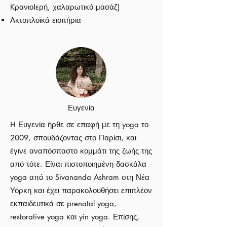
KρανιοΙερή, χαλαρωτικό μασάζ)
Ακτοπλοϊκά εισιτήρια
Ευγενία
Η Ευγενία ήρθε σε επαφή με τη yoga το
2009, σπουδάζοντας στο Παρίσι, και
έγινε αναπόσπαστο κομμάτι της ζωής της
από τότε. Είναι πιστοποιημένη δασκάλα
yoga από το Sivananda Ashram στη Νέα
Υόρκη και έχει παρακολουθήσει επιπλέον
εκπαιδευτικά σε prenatal yoga,
restorative yoga και yin yoga. Επίσης,