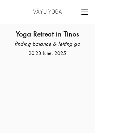
VĀYU YOGA
Yoga Retreat in Tinos
finding balance & letting go
20-23 June, 2025