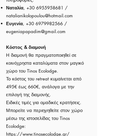
Ναταλία
,
+30 6955958681
/
natalianikolopoulou@hotmail.com
Ευγενία
,
+30 6979982566
/
eugeniapapadim@gmail.com
Κόστος & διαμονή
Η διαμονή θα πραγματοποιηθεί σε
κοινόχρηστα καταλύματα στον μαγικό
χώρο του Tinos Ecolodge.
Το κόστος του retreat κυμαίνεται από
495€ έως 660€, ανάλογα με την
επιλογή της διαμονής.
Ειδικές τιμές για ομαδικές κρατήσεις.
Μπορείτε να περιηγηθείτε στον χώρο
μέσω της ιστοσελίδας του Tinos
Ecolodge:
https://www.tinosecolodge.gr/