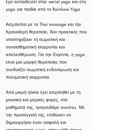
έχει εκπαιδευτεί στην aerial yoga και στη
yoga για παιδιά από το Rainbow Yoga.
Ασχολείται με το Thai massage και την
ΚρανιοΙερή θεραπεία, δύο πρακτικές που
υποστηρίζουν τη σωματική και
συναισθηματική ισορροπία και
απελευθέρωση. Για την Ευγενία, η yoga
είναι μια μορφή θεραπείας που
συνδυάζει σωματική ενδυνάμωση και
πνευματική ισορροπία.
Από μικρή ηλικία έχει ασχοληθεί με τη
μουσική και μερικές φορές, στα
μαθήματά της, τραγουδάμε mantras. Με
την προσέγγισή της, επιδιώκει να
δημιουργήσει έναν ασφαλή και
υποστηρικτικό χώρο, όπου κάθε άτομο